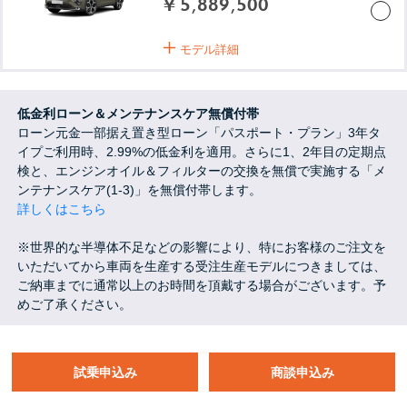
¥ 5,889,500
モデル詳細
低金利ローン＆メンテナンスケア無償付帯
ローン元金一部据え置き型ローン「パスポート・プラン」3年タ
イプご利用時、2.99%の低金利を適用。さらに1、2年目の定期点
検と、エンジンオイル＆フィルターの交換を無償で実施する「メ
ンテナンスケア(1-3)」を無償付帯します。
詳しくはこちら
※世界的な半導体不足などの影響により、特にお客様のご注文を
いただいてから車両を生産する受注生産モデルにつきましては、
ご納車までに通常以上のお時間を頂戴する場合がございます。予
めご了承ください。
試乗申込み
商談申込み